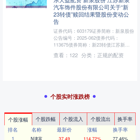
汽车饰件股份有限公司关于“新
23转债”赎回结果暨股份变动公
告
证券代码：603179证券简称：新泉股份
公告编号：2025-062债券代码：
113675债券简称：新23转债江苏新泉
汽车饰件股份有限公司关于“新23转
查看：
122
分类：
正规的配资
债”赎回结....
个股实时涨跌榜
个股跌幅
个股流入
个股流出
换手率
个股涨幅
排名
名称
最新价
涨幅
换手率
1
N津富
37.49
114.72%
77.46%