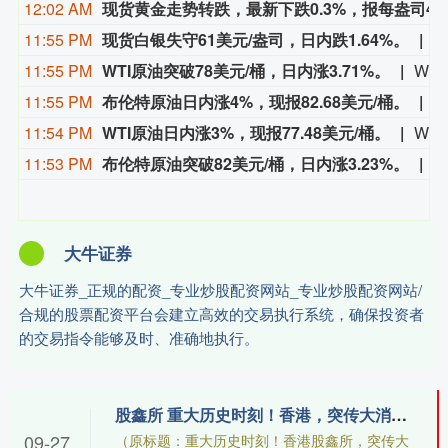
12:02 AM
现货黄金走势转跌，最新下跌0.3%，报每盎司4233
11:55 PM
现货白银失守61美元/盎司，日内跌1.64%。
现
11:55 PM
WTI原油突破78美元/桶，日内涨3.71%。
WTI原油突破78美元/桶，日内涨3.71%。
11:55 PM
布伦特原油日内涨4%，现报82.68美元/桶。
布
11:54 PM
WTI原油日内涨3%，现报77.48美元/桶。
WTI原油日内涨3%，现报77.48美元/桶。
11:53 PM
布伦特原油突破82美元/桶，日内涨3.23%。
布
大牛证券
大牛证券_正规的配资_专业炒股配资网站_专业炒股配资网站/
合规的股票配资平台会建立高效的交易执行系统，确保投资者
的交易指令能够及时、准确地执行。
股鑫所 重大历史时刻！香港，突传大消息！
09-27
（原标题：重大历史时刻！香港股鑫所，突传大