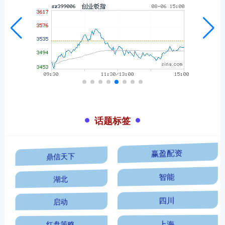
话题标签
鼎信天下
赢盈配资
湖北
智能
启动
四川
红盘策略
上海