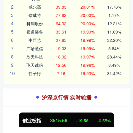
2
威尔高
39.83
20.01%
17.76%
3
锴威特
77.82
20.00%
1.17%
4
科翔股份
64.32
20.00%
12.21%
5
蜀道装备
33.61
19.99%
11.69%
6
中巨芯
27.85
19.99%
32.20%
7
广哈通信
19.03
19.99%
5.84%
8
欣天科技
18.02
19.97%
28.44%
9
飞天诚信
12.56
19.96%
8.49%
10
任子行
7.16
19.93%
31.42%
沪深京行情 实时轮播
创业板指
3515.56
-19.58
-0.55%