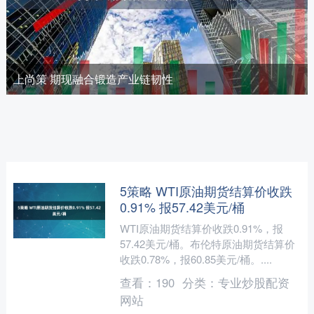
上尚策 期现融合锻造产业链韧性
5策略 WTI原油期货结算价收跌
0.91% 报57.42美元/桶
WTI原油期货结算价收跌0.91%，报
57.42美元/桶。布伦特原油期货结算价
收跌0.78%，报60.85美元/桶。....
查看：
190
分类：
专业炒股配资
网站